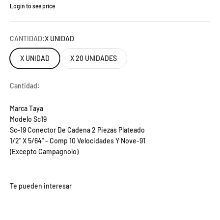
Login to see price
Precio de oferta
CANTIDAD:
X UNIDAD
X UNIDAD
X 20 UNIDADES
Cantidad:
Marca Taya
Modelo Sc19
Sc-19 Conector De Cadena 2 Piezas Plateado
1/2" X 5/64" - Comp 10 Velocidades Y Nove-91
(Excepto Campagnolo)