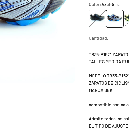
Color:
Azul-Gris
Negro
Azul-Gris
Am
Cantidad:
TB35-B1521 ZAPATO
TALLES MEDIDA E
MODELO TB35-B152
ZAPATOS DE CICLIS
MARCA SBK
compatible con cala
Admite todas las cal
EL TIPO DE AJUSTE