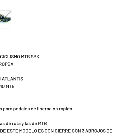
arillo-negro
 CICLISMO MTB SBK
UROPEA
1 ATLANTIS
MO MTB
s para pedales de liberación rápida
as de ruta y las de MTB
 DE ESTE MODELO ES CON CIERRE CON 3 ABROJOS DE