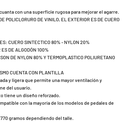
 cuanta con una superficie rugosa para mejorar el agarre.
E POLICLORURO DE VINILO, EL EXTERIOR ES DE CUERO
ES: CUERO SINTECTICO 80% - NYLON 20%
R ES DE ALGODÓN 100%
 SON DE NYLON 80% Y TERMOPLASTICO POLIURETANO
LISMO CUENTA CON PLANTILLA
da y ligera que permite una mayor ventilación y
ne del usuario.
to tiene un diseño reforzado.
compatible con la mayoría de los modelos de pedales de
770 gramos dependiendo del talle.