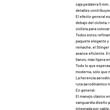
caja pedalera 5 mm. 
detalles contribuye
El efecto general e
debajo del ciclista,
ciclista para coloca
Todos estos refina
paquete elegante y
remache, el Stinger
avance eficiente. En
llanos, más ligera e
Todo lo que esperas
moderna, sólo que 
La herencia aerodi
ruta aerodinámico má
En general:
El manejo clásico en
vanguardia diseño p
integrada por cable.