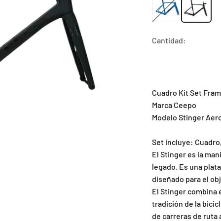
Cantidad:
Cuadro Kit Set Fram
Marca Ceepo
Modelo Stinger Aer
Set incluye: Cuadro,
El Stinger es la ma
legado. Es una plat
diseñado para el obj
El Stinger combina 
tradición de la bici
de carreras de ruta