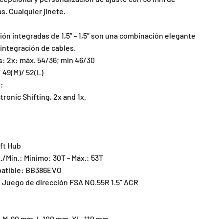
s. Cualquier jinete.
:
ión integradas de 1,5” - 1,5” son una combinación elegante
 integración de cables.
s: 2x: máx. 54/36; min 46/30
/ 49(M)/ 52(L)
:
ronic Shifting, 2x and 1x.
ft Hub
./Mín.: Mínimo: 30T - Máx.: 53T
patible: BB386EVO
 Juego de dirección FSA NO.55R 1.5” ACR
 M-90 mm, L 100 mm, XL-110 mm