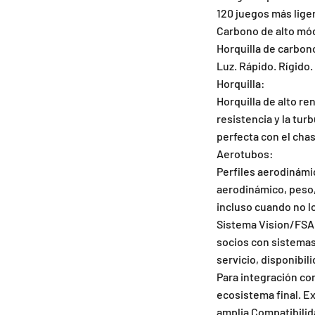
120 juegos más lige
Carbono de alto mód
Horquilla de carbon
Luz. Rápido. Rígido.
Horquilla:
Horquilla de alto re
resistencia y la tur
perfecta con el chas
Aerotubos:
Perfiles aerodinámic
aerodinámico, peso,
incluso cuando no lo
Sistema Vision/FSA 
socios con sistemas
servicio, disponibil
Para integración co
ecosistema final. E
amplia Compatibilida