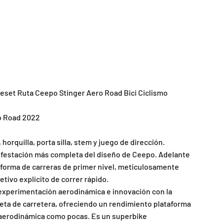
eset Ruta Ceepo Stinger Aero Road Bici Ciclismo
o Road 2022
 horquilla, porta silla, stem y juego de dirección.
nifestación más completa del diseño de Ceepo. Adelante
aforma de carreras de primer nivel, meticulosamente
etivo explícito de correr rápido.
experimentación aerodinámica e innovación con la
cleta de carretera, ofreciendo un rendimiento plataforma
 aerodinámica como pocas. Es un superbike