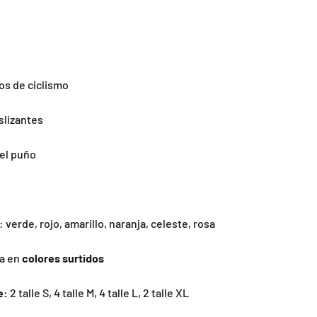
os de ciclismo
slizantes
 el puño
 verde, rojo, amarillo, naranja, celeste, rosa
a en
colores surtidos
e:
2
talle S, 4 talle M, 4 talle L, 2 talle XL