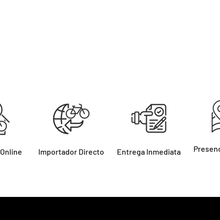
Presenc
 Online
Importador Directo
Entrega Inmediata