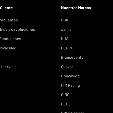
 Cliente
Nuestras Marcas
frecuentes
SBK
bios y devoluciones
Jamis
 Condiciones
KHS
Privacidad
CEEPO
Blueseventy
l servicio
Quaxar
Hollywood
ITM Racing
GIRO
BELL