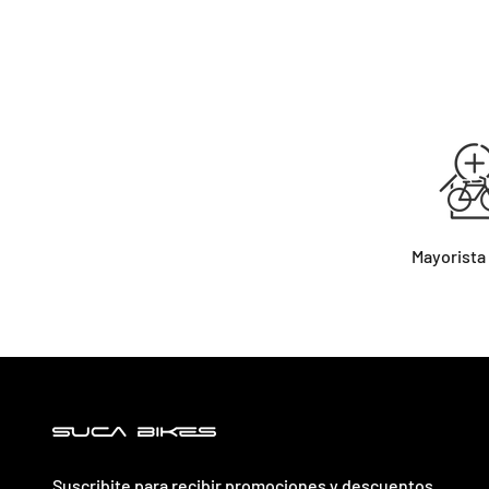
Mayorista
Suscribite para recibir promociones y descuentos