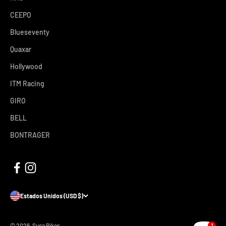
CEEPO
Blueseventy
Quaxar
Hollywood
ITM Racing
GIRO
BELL
BONTRAGER
Estados Unidos (USD $)
1
© 2026, Suca Bikes.