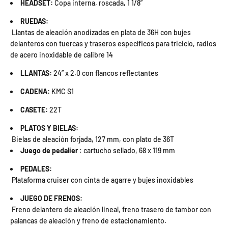
HEADSET:
Copa interna, roscada, 1 1/8”
RUEDAS:
Llantas de aleación anodizadas en plata de 36H con bujes
delanteros con tuercas y traseros específicos para triciclo, radios
de acero inoxidable de calibre 14
LLANTAS:
24” x 2.0 con flancos reflectantes
CADENA:
KMC S1
CASETE:
22T
PLATOS Y BIELAS:
Bielas de aleación forjada, 127 mm, con plato de 36T
Juego de pedalier
: cartucho sellado, 68 x 119 mm
PEDALES:
Plataforma cruiser con cinta de agarre y bujes inoxidables
JUEGO DE FRENOS:
Freno delantero de aleación lineal, freno trasero de tambor con
palancas de aleación y freno de estacionamiento.